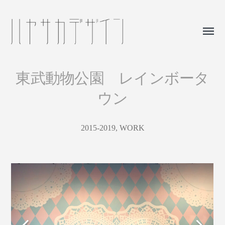
Toggle
menu
hayasakadesign
東武動物公園 レインボータ
ウン
2015-2019
,
WORK