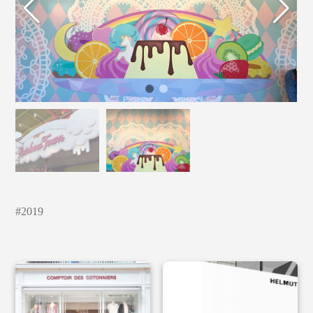
#
2019